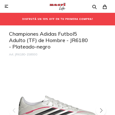

Championes Adidas Futbol5
Adulto (TF) de Hombre - JR6180
- Plateado-negro
JR6180-158930