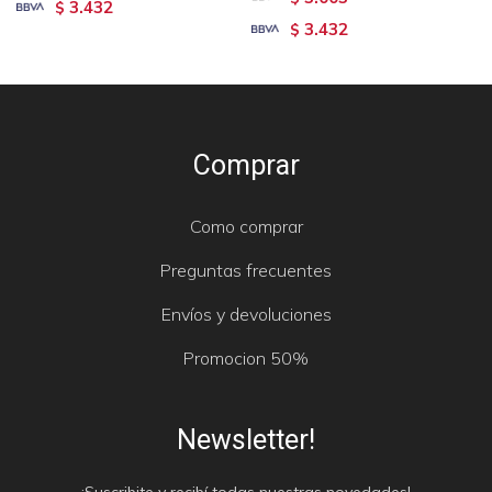
3.432
$
3.432
$
Comprar
Como comprar
Preguntas frecuentes
Envíos y devoluciones
Promocion 50%
Newsletter!
¡Suscribite y recibí todas nuestras novedades!