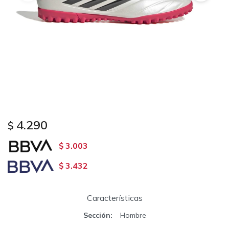
4.290
$
3.003
$
3.432
$
Características
Sección
Hombre