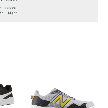
o
Casual
ión
Mujer