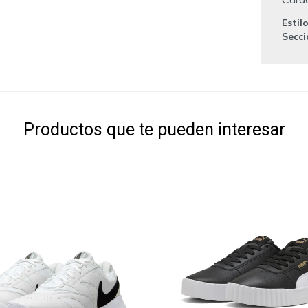
Estil
Secc
Productos que te pueden interesar