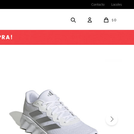
Contacto
Locales
0
$