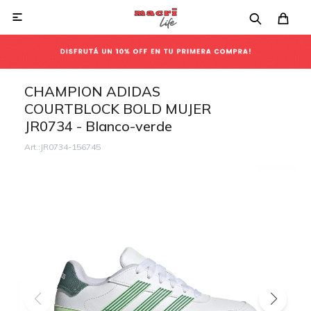

CHAMPION ADIDAS
COURTBLOCK BOLD MUJER
JR0734 - Blanco-verde
JR0734-156745