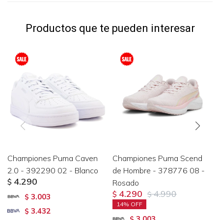
Productos que te pueden interesar
Championes Puma Caven
Championes Puma Scend
2.0 - 392290 02 - Blanco
de Hombre - 378776 08 -
4.290
$
Rosado
4.290
4.990
$
$
3.003
$
14
3.432
$
3.003
$