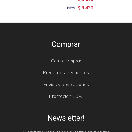
3.432
$
Comprar
Como comprar
Preguntas frecuentes
Envíos y devoluciones
Promocion 50%
Newsletter!
¡Suscribite y recibí todas nuestras novedades!