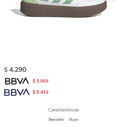
4.290
$
3.003
$
3.432
$
Características
Sección
Mujer