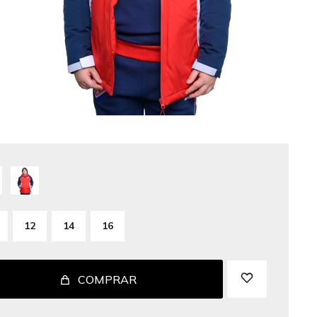
12
14
16
COMPRAR