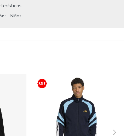
terísticas
ión
Niños