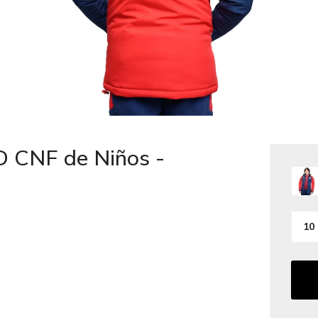
CNF de Niños -
10