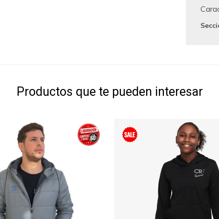
Carac
Secc
Productos que te pueden interesar