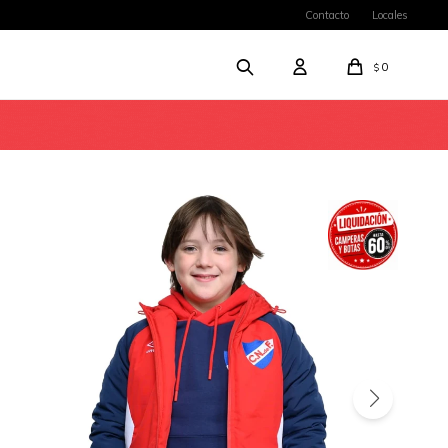
Contacto
Locales
0
$