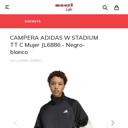

CAMPERA ADIDAS W STADIUM
TT C Mujer JL6886 - Negro-
blanco
JL6886-158800