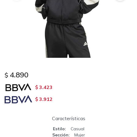
4.890
$
3.423
$
3.912
$
Características
Estilo
Casual
Sección
Mujer