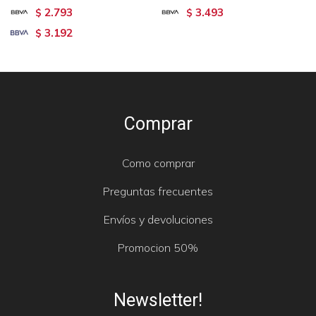
2.793
3.493
$
$
3.192
$
Comprar
Como comprar
Preguntas frecuentes
Envíos y devoluciones
Promocion 50%
Newsletter!