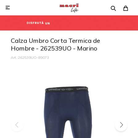

Calza Umbro Corta Termica de
Hombre - 262539UO - Marino
262539UO-89073