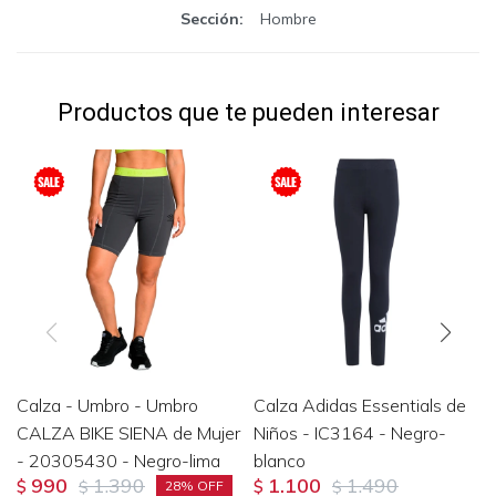
Sección
Hombre
Productos que te pueden interesar
Calza - Umbro - Umbro
Calza Adidas Essentials de
CALZA BIKE SIENA de Mujer
Niños - IC3164 - Negro-
- 20305430 - Negro-lima
blanco
990
1.390
1.100
1.490
$
$
$
$
28