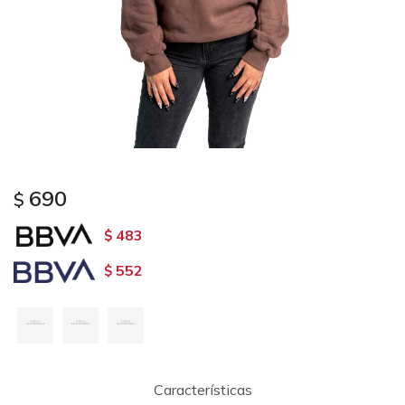
690
$
483
$
552
$
Características