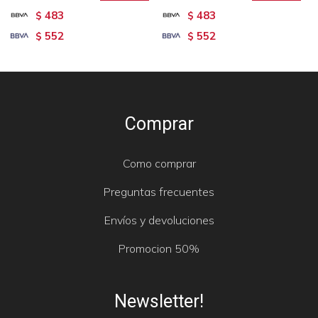
483
483
$
$
552
552
$
$
Comprar
Como comprar
Preguntas frecuentes
Envíos y devoluciones
Promocion 50%
Newsletter!