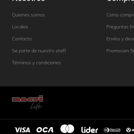
Quienes somos
Como compr
Locales
Preguntas f
Contacto
Envíos y dev
Se parte de nuestro staff
Promocion 
Términos y condiciones