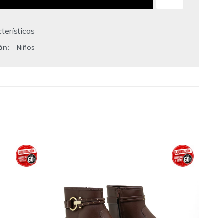
terísticas
ión
Niños