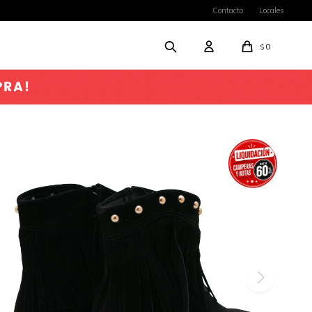
Contacto
Locales
0
$