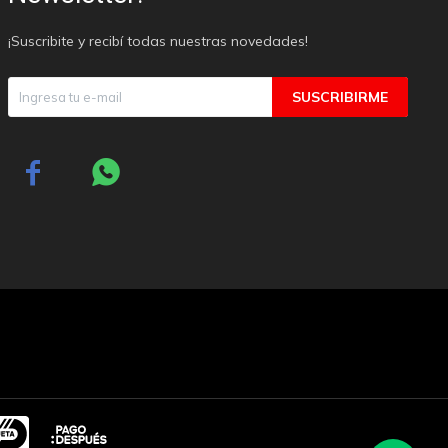
¡Suscribite y recibí todas nuestras novedades!
SUSCRIBIRME

