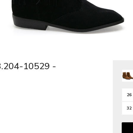
.204-10529 -
26
32