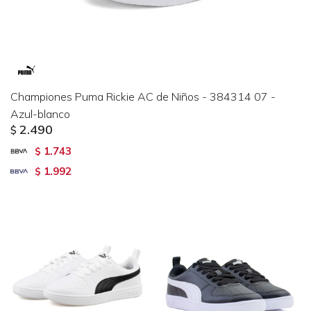
Championes Puma Rickie AC de Niños - 384314 07 -
Azul-blanco
2.490
$
1.743
$
1.992
$