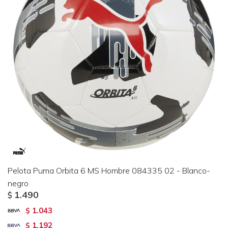
Pelota Puma Orbita 6 MS Hombre 084335 02 - Blanco-
negro
1.490
$
1.043
$
1.192
$