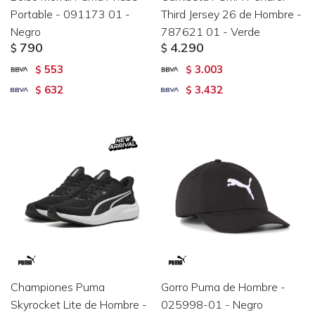
Portable - 091173 01 -
Third Jersey 26 de Hombre -
Negro
787621 01 - Verde
790
4.290
$
$
553
3.003
$
$
632
3.432
$
$
Championes Puma
Gorro Puma de Hombre -
Skyrocket Lite de Hombre -
025998-01 - Negro