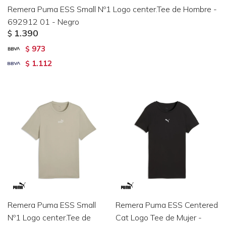
Remera Puma ESS Small Nº1 Logo center.Tee de Hombre -
692912 01 - Negro
1.390
$
973
$
1.112
$
Remera Puma ESS Small
Remera Puma ESS Centered
Nº1 Logo center.Tee de
Cat Logo Tee de Mujer -