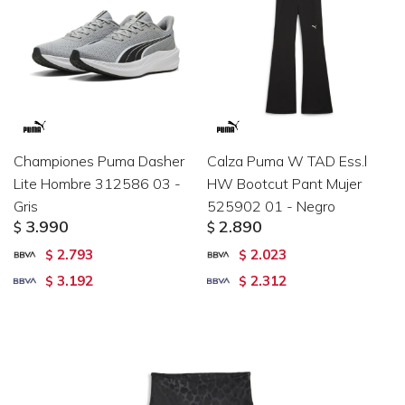
Championes Puma Dasher
Calza Puma W TAD Ess.l
Lite Hombre 312586 03 -
HW Bootcut Pant Mujer
Gris
525902 01 - Negro
3.990
2.890
$
$
2.793
2.023
$
$
3.192
2.312
$
$