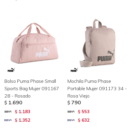
Bolso Puma Phase Small
Mochila Puma Phase
Sports Bag Mujer 091167
Portable Mujer 091173 34 -
28 - Rosado
Rosa Viejo
1.690
790
$
$
1.183
553
$
$
1.352
632
$
$