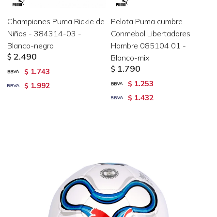
Championes Puma Rickie de
Pelota Puma cumbre
Niños - 384314-03 -
Conmebol Libertadores
Blanco-negro
Hombre 085104 01 -
2.490
$
Blanco-mix
1.790
$
1.743
$
1.253
$
1.992
$
1.432
$