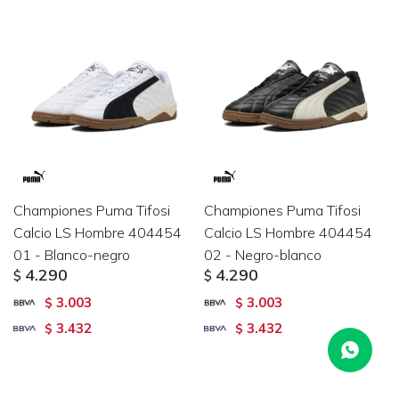
Championes Puma Tifosi
Championes Puma Tifosi
Calcio LS Hombre 404454
Calcio LS Hombre 404454
01 - Blanco-negro
02 - Negro-blanco
4.290
4.290
$
$
3.003
3.003
$
$
3.432
3.432
$
$