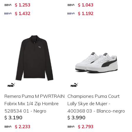
1.253
1.043
$
$
1.432
1.192
$
$
Remera Puma M PWRTRAIN
Championes Puma Court
Fabrix Mix 1/4 Zip Hombre
Lally Skye de Mujer -
528534 01 - Negro
400368 03 - Blanco-negro
3.190
3.990
$
$
2.233
2.793
$
$