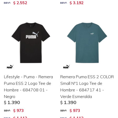
2.552
3.192
$
$
Lifestyle - Puma - Remera
Remera Puma ESS 2 COLOR
Puma ESS 2 Logo Tee de
Small Nº1 Logo Tee de
Hombre - 684708 01 -
Hombre - 684717 41 -
Negro
Verde Esmeralda
1.390
1.390
$
$
973
973
$
$