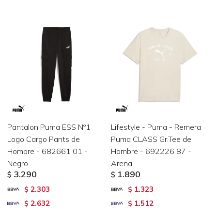
Pantalon Puma ESS Nº1
Lifestyle - Puma - Remera
Logo Cargo Pants de
Puma CLASS Gr.Tee de
Hombre - 682661 01 -
Hombre - 692226 87 -
Negro
Arena
3.290
1.890
$
$
2.303
1.323
$
$
2.632
1.512
$
$