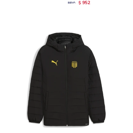
952
$