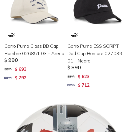
Gorro Puma Class BB Cap
Gorro Puma ESS SCRIPT
Hombre 026851 03 - Arena
Dad Cap Hombre 027039
990
$
01 - Negro
890
$
693
$
623
$
792
$
712
$