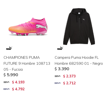
CHAMPIONES PUMA
Campera Puma Hoodie FL
FUTURE 9 Hombre 108713
Hombre 682590 01 - Negro
3.390
05 - Fucsia
$
5.990
$
2.373
$
4.193
$
2.712
$
4.792
$