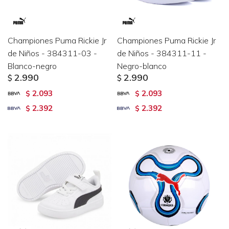
Championes Puma Rickie Jr
Championes Puma Rickie Jr
de Niños - 384311-03 -
de Niños - 384311-11 -
Blanco-negro
Negro-blanco
2.990
2.990
$
$
2.093
2.093
$
$
2.392
2.392
$
$