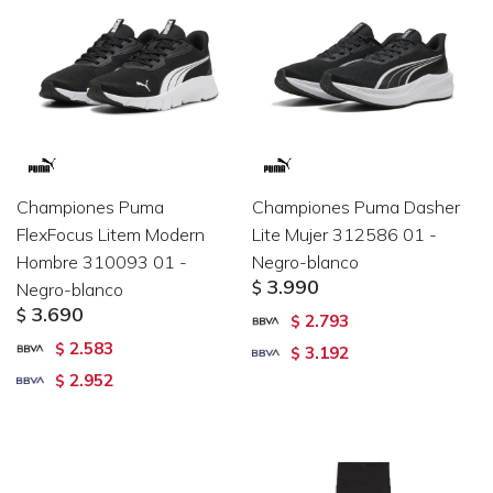
Championes Puma
Championes Puma Dasher
FlexFocus Litem Modern
Lite Mujer 312586 01 -
Hombre 310093 01 -
Negro-blanco
3.990
Negro-blanco
$
3.690
$
2.793
$
2.583
$
3.192
$
2.952
$