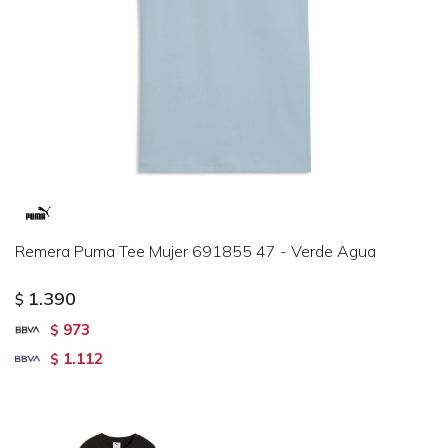
Remera Puma Tee Mujer 691855 47 - Verde Agua
1.390
$
973
$
1.112
$