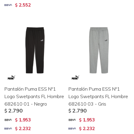
2.552
$
Pantalón Puma ESS Nº1
Pantalón Puma ESS Nº1
Logo Swetpants FL Hombre
Logo Swetpants FL Hombre
682610 01 - Negro
682610 03 - Gris
2.790
2.790
$
$
1.953
1.953
$
$
2.232
2.232
$
$