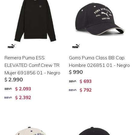
Remera Puma ESS
Gorro Puma Class BB Cap
ELEVATED Comf.Crew TR
Hombre 026851 01 - Negro
990
Mujer 691856 01 - Negro
$
2.990
$
693
$
2.093
$
792
$
2.392
$