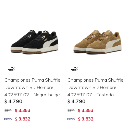
Championes Puma Shuffle
Championes Puma Shuffle
Downtown SD Hombre
Downtown SD Hombre
402597 02 - Negro-beige
402597 07 - Tostado
4.790
4.790
$
$
3.353
3.353
$
$
3.832
3.832
$
$