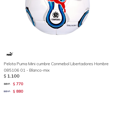
Pelota Puma Mini cumbre Conmebol Libertadores Hombre
085106 01 - Blanco-mix
1.100
$
770
$
880
$