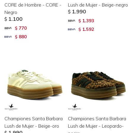
CORE de Hombre - CORE -
Lush de Mujer - Beige-negro
1.990
Negro
$
1.100
$
1.393
$
770
$
1.592
$
880
$
Championes Santa Barbara
Championes Santa Barbara
Lush de Mujer - Beige-oro
Lush de Mujer - Leopardo-
1.990