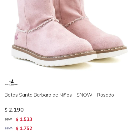
Botas Santa Barbara de Niños - SNOW - Rosado
2.190
$
1.533
$
1.752
$