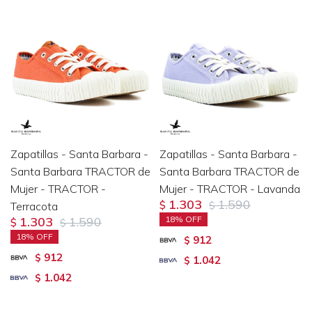
Zapatillas - Santa Barbara -
Zapatillas - Santa Barbara -
Santa Barbara TRACTOR de
Santa Barbara TRACTOR de
Mujer - TRACTOR -
Mujer - TRACTOR - Lavanda
1.303
1.590
Terracota
$
$
1.303
1.590
18
$
$
18
912
$
912
$
1.042
$
1.042
$