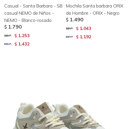
Casual - Santa Barbara - SB
Mochila Santa barbara ORIX
casual NEMO de Niños -
de Hombre - ORIX - Negro
1.490
NEMO - Blanco-rosado
$
1.790
$
1.043
$
1.253
$
1.192
$
1.432
$