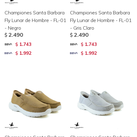
Championes Santa Barbara
Championes Santa Barbara
Fly Lunar de Hombre - FL-01
Fly Lunar de Hombre - FL-01
- Negro
- Gris Claro
2.490
2.490
$
$
1.743
1.743
$
$
1.992
1.992
$
$