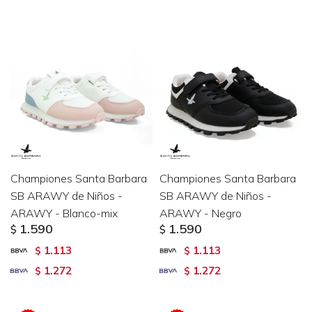
Championes Santa Barbara
Championes Santa Barbara
SB ARAWY de Niños -
SB ARAWY de Niños -
ARAWY - Blanco-mix
ARAWY - Negro
1.590
1.590
$
$
1.113
1.113
$
$
1.272
1.272
$
$