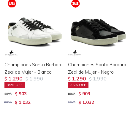
Championes Santa Barbara
Championes Santa Barbara
Zeal de Mujer - Blanco
Zeal de Mujer - Negro
1.290
1.990
1.290
1.990
$
$
$
$
35
35
903
903
$
$
1.032
1.032
$
$