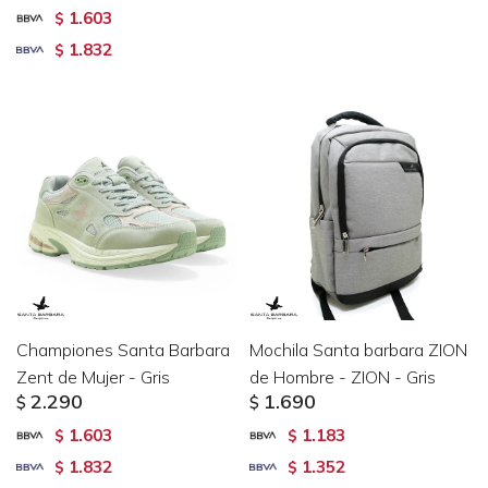
1.603
$
1.832
$
Championes Santa Barbara
Mochila Santa barbara ZION
Zent de Mujer - Gris
de Hombre - ZION - Gris
2.290
1.690
$
$
1.603
1.183
$
$
1.832
1.352
$
$