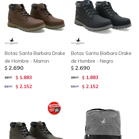
Botas Santa Barbara Drake
Botas Santa Barbara Drake
de Hombre - Marron
de Hombre - Negro
2.690
2.690
$
$
1.883
1.883
$
$
2.152
2.152
$
$