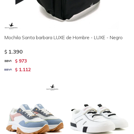
Mochila Santa barbara LUXE de Hombre - LUXE - Negro
1.390
$
973
$
1.112
$