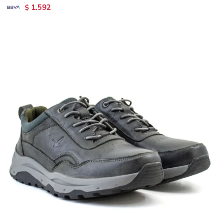
1.592
$