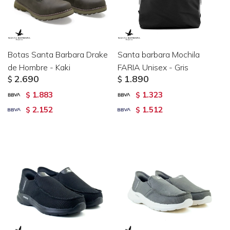
Botas Santa Barbara Drake
Santa barbara Mochila
de Hombre - Kaki
FARIA Unisex - Gris
2.690
1.890
$
$
1.883
1.323
$
$
2.152
1.512
$
$