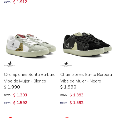
1.912
$
Championes Santa Barbara
Championes Santa Barbara
Vibe de Mujer - Blanco
Vibe de Mujer - Negro
1.990
1.990
$
$
1.393
1.393
$
$
1.592
1.592
$
$