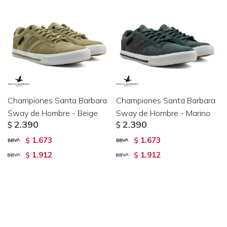
Championes Santa Barbara
Championes Santa Barbara
Sway de Hombre - Beige
Sway de Hombre - Marino
2.390
2.390
$
$
1.673
1.673
$
$
1.912
1.912
$
$