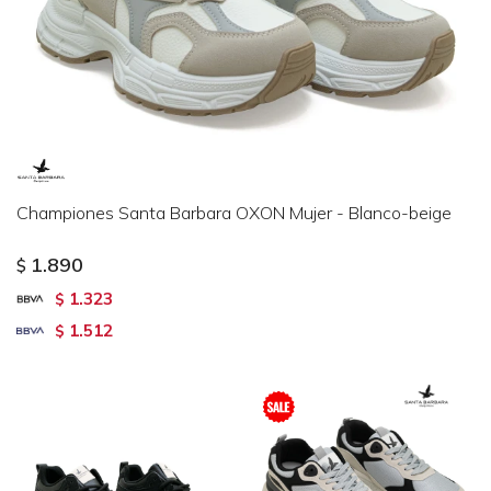
Championes Santa Barbara OXON Mujer - Blanco-beige
1.890
$
1.323
$
1.512
$