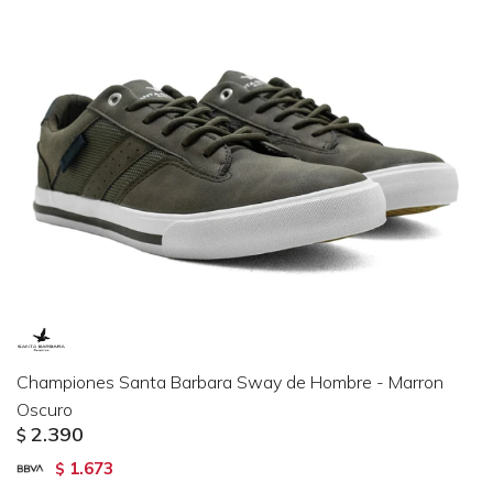
Championes Santa Barbara Sway de Hombre - Marron
Oscuro
2.390
$
1.673
$