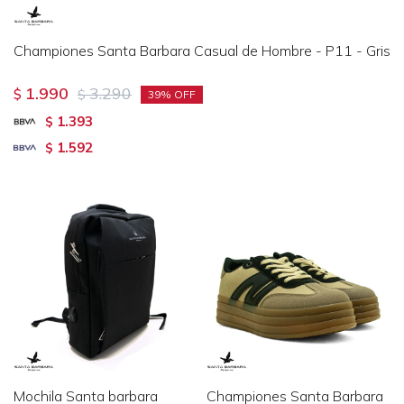
Championes Santa Barbara Casual de Hombre - P11 - Gris
1.990
3.290
$
$
39
1.393
$
1.592
$
Mochila Santa barbara
Championes Santa Barbara