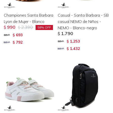
Championes Santa Barbara
Casual - Santa Barbara - SB
Lyon de Mujer - Blanco
casual NEMO de Niños -
990
2.390
$
$
NEMO - Blanco-negro
58
1.790
$
693
$
1.253
$
792
$
1.432
$