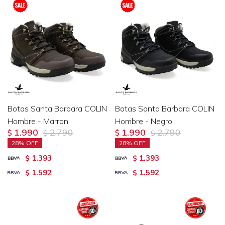
Botas Santa Barbara COLIN
Botas Santa Barbara COLIN
Hombre - Marron
Hombre - Negro
1.990
2.790
1.990
2.790
$
$
$
$
28
28
1.393
1.393
$
$
1.592
1.592
$
$