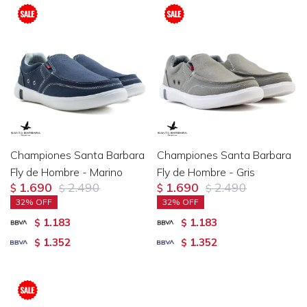
Championes Santa Barbara
Championes Santa Barbara
Fly de Hombre - Marino
Fly de Hombre - Gris
1.690
2.490
1.690
2.490
$
$
$
$
32
32
1.183
1.183
$
$
1.352
1.352
$
$