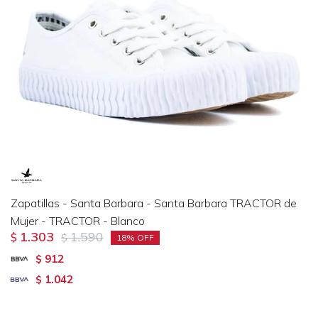
Zapatillas - Santa Barbara - Santa Barbara TRACTOR de
Mujer - TRACTOR - Blanco
1.303
1.590
$
$
18
912
$
1.042
$