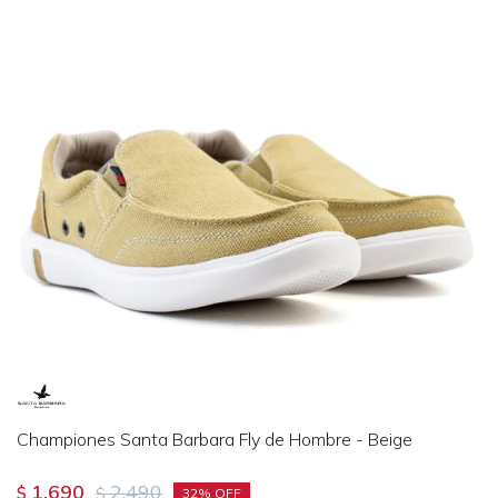
Championes Santa Barbara Fly de Hombre - Beige
1.690
2.490
$
$
32