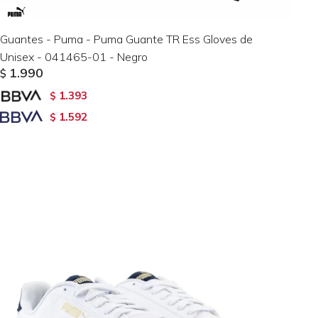
Guantes - Puma - Puma Guante TR Ess Gloves de
Unisex - 041465-01 - Negro
1.990
$
1.393
$
1.592
$