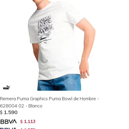
Remera Puma Graphics Puma Bowl de Hombre -
628004 02 - Blanco
1.590
$
1.113
$