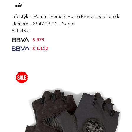
Lifestyle - Puma - Remera Puma ESS 2 Logo Tee de
Hombre - 684708 01 - Negro
1.390
$
973
$
1.112
$