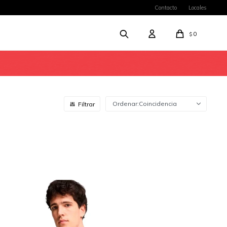
Contacto
Locales
0
$
Coincidencia