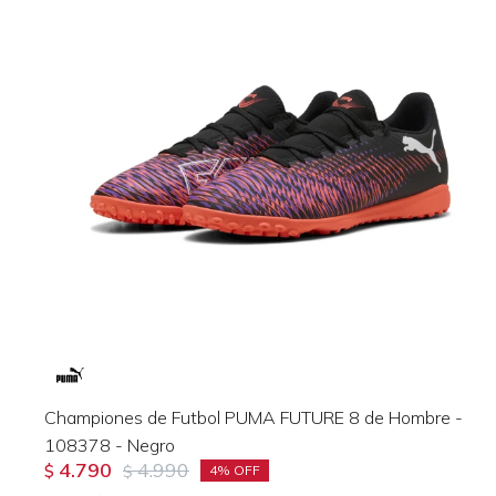
Championes de Futbol PUMA FUTURE 8 de Hombre -
108378 - Negro
4.790
4.990
$
$
4