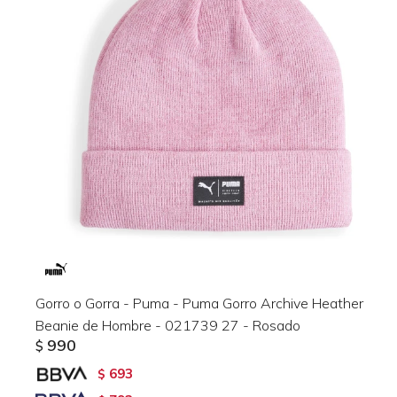
Gorro o Gorra - Puma - Puma Gorro Archive Heather
Beanie de Hombre - 021739 27 - Rosado
990
$
693
$