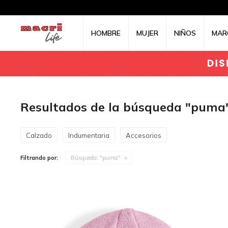
HOMBRE
MUJER
NIÑOS
MAR
Resultados de la búsqueda "puma
Calzado
Indumentaria
Accesorios
Filtrando por:
Búsqueda: "puma"