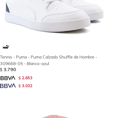
Tennis - Puma - Puma Calzado Shuffle de Hombre -
309668-05 - Blanco-azul
3.790
$
2.653
$
3.032
$