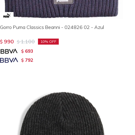
Gorro Puma Classics Beanni - 024826 02 - Azul
990
1.100
$
$
10
693
$
792
$