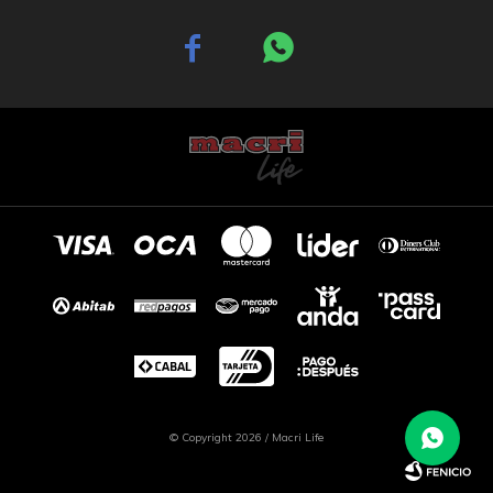


© Copyright 2026 / Macri Life