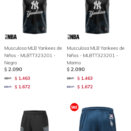
Musculosa MLB Yankees de
Musculosa MLB Yankees de
Niños - MLBTT323201 -
Niños - MLBTT323201 -
Negro
Marino
2.090
2.090
$
$
1.463
1.463
$
$
1.672
1.672
$
$