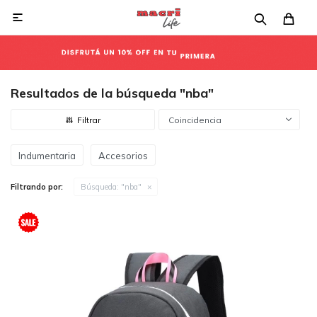

Resultados de la búsqueda "nba"
Coincidencia
Indumentaria
Accesorios
Filtrando por:
Búsqueda: "nba"