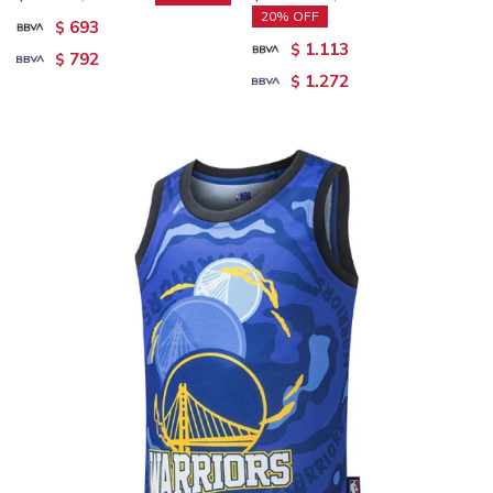
20
693
$
1.113
$
792
$
1.272
$