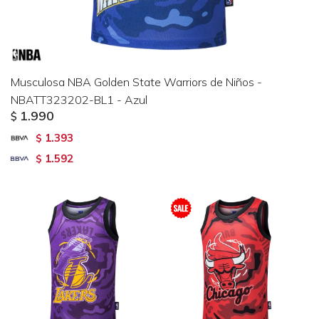
Musculosa NBA Golden State Warriors de Niños -
NBATT323202-BL1 - Azul
1.990
$
1.393
$
1.592
$