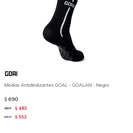
Medias Antideslizantes GOAL - GOALAN - Negro
690
$
483
$
552
$