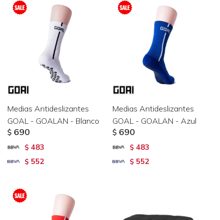
Medias Antideslizantes
Medias Antideslizantes
GOAL - GOALAN - Blanco
GOAL - GOALAN - Azul
690
690
$
$
483
483
$
$
552
552
$
$