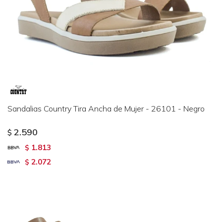
Sandalias Country Tira Ancha de Mujer - 26101 - Negro
2.590
$
1.813
$
2.072
$