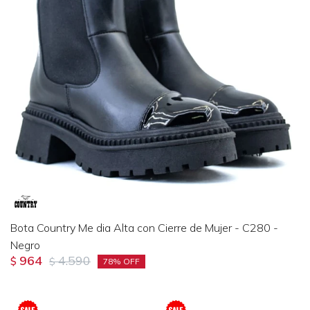
Bota Country Me dia Alta con Cierre de Mujer - C280 -
Negro
964
4.590
$
$
78