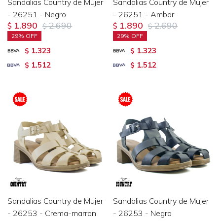
Sandalias Country de Mujer
Sandalias Country de Mujer
- 26251 - Negro
- 26251 - Ambar
1.890
2.690
1.890
2.690
$
$
$
$
29
29
1.323
1.323
$
$
1.512
1.512
$
$
Sandalias Country de Mujer
Sandalias Country de Mujer
- 26253 - Crema-marron
- 26253 - Negro