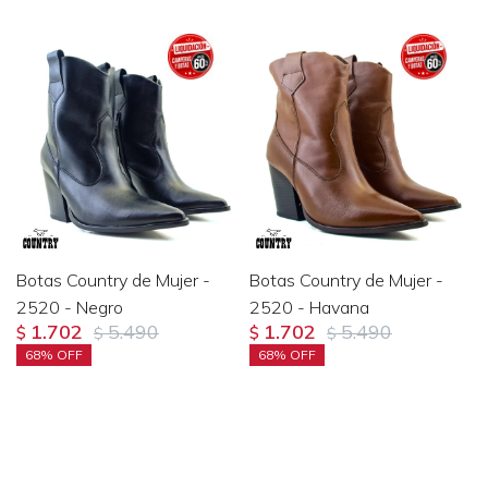
Botas Country de Mujer -
Botas Country de Mujer -
2520 - Negro
2520 - Havana
1.702
5.490
1.702
5.490
$
$
$
$
68
68