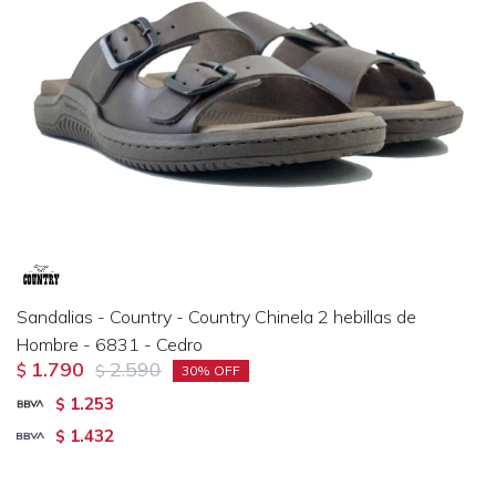
Sandalias - Country - Country Chinela 2 hebillas de
Hombre - 6831 - Cedro
1.790
2.590
$
$
30
1.253
$
1.432
$