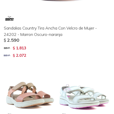
Sandalias Country Tira Ancha Con Velcro de Mujer -
24202 - Marron Oscuro-naranja
2.590
$
1.813
$
2.072
$