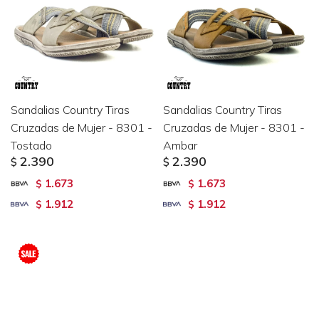
Sandalias Country Tiras
Sandalias Country Tiras
Cruzadas de Mujer - 8301 -
Cruzadas de Mujer - 8301 -
Tostado
Ambar
2.390
2.390
$
$
1.673
1.673
$
$
1.912
1.912
$
$