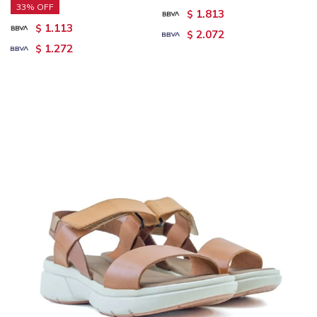
33
1.813
$
1.113
$
2.072
$
1.272
$