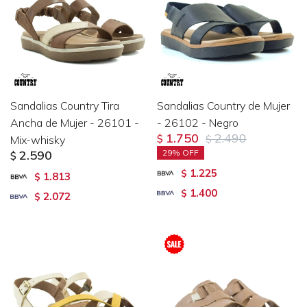
Sandalias Country Tira
Sandalias Country de Mujer
Ancha de Mujer - 26101 -
- 26102 - Negro
1.750
2.490
Mix-whisky
$
$
2.590
29
$
1.225
$
1.813
$
1.400
$
2.072
$