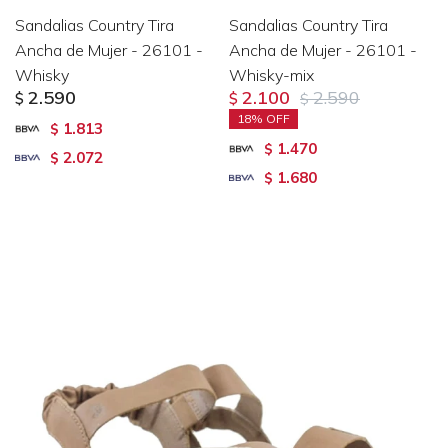
Sandalias Country Tira
Sandalias Country Tira
Ancha de Mujer - 26101 -
Ancha de Mujer - 26101 -
Whisky
Whisky-mix
2.590
2.100
2.590
$
$
$
18
1.813
$
1.470
$
2.072
$
1.680
$