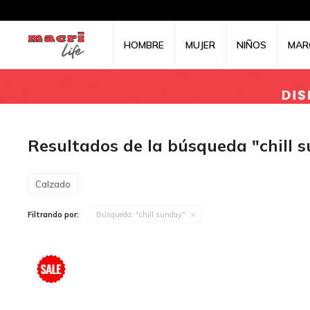
HOMBRE
MUJER
NIÑOS
MAR
Resultados de la búsqueda "chill 
Calzado
Filtrando por:
Búsqueda: "chill sunday"