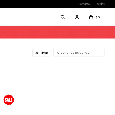
Contacto
Locales
0
$
Coincidencia