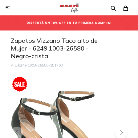

Zapatos Vizzano Taco alto de
Mujer - 6249.1003-26580 -
Negro-cristal
6249.1003-26580-151703