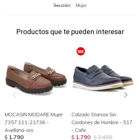
Sección
Mujer
Productos que te pueden interesar
MOCASIN MODARE Mujer
Calzado Starsax Sin
7357.111-21736 -
Cordones de Hombre - 517
Avellana-oro
- Cafe
1.790
1.790
2.490
$
$
$