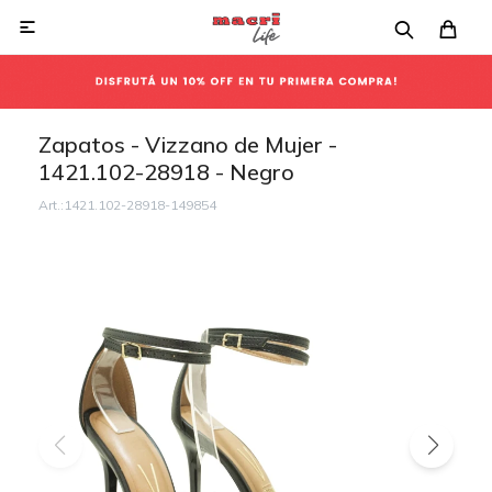

Zapatos - Vizzano de Mujer -
1421.102-28918 - Negro
1421.102-28918-149854