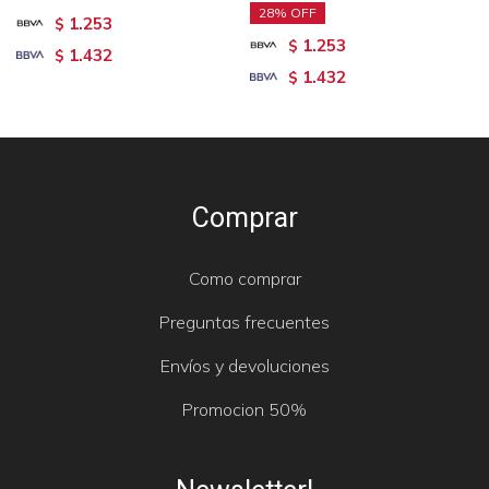
28
1.253
$
1.253
$
1.432
$
1.432
$
Comprar
Como comprar
Preguntas frecuentes
Envíos y devoluciones
Promocion 50%