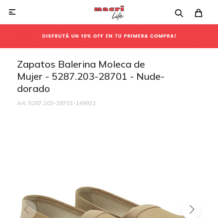

Zapatos Balerina Moleca de
Mujer - 5287.203-28701 - Nude-
dorado
5287.203-28701-149922