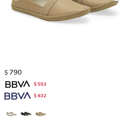
790
$
553
$
632
$