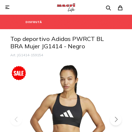

Top deportivo Adidas PWRCT BL
BRA Mujer JG1414 - Negro
JG1414-159154