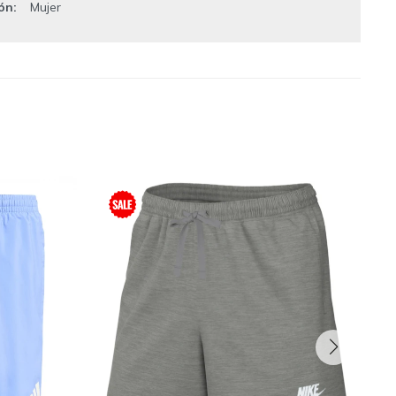
ión
Mujer