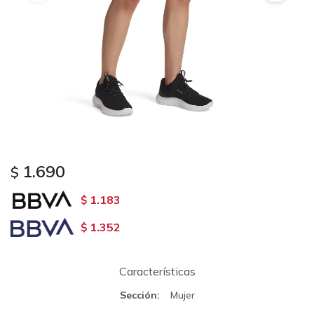
1.690
$
1.183
$
1.352
$
Características
Sección
Mujer