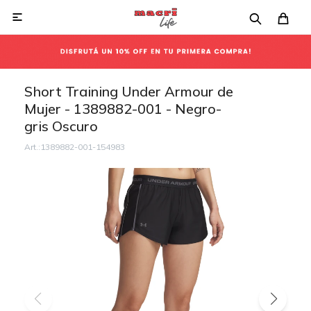

Short Training Under Armour de
Mujer - 1389882-001 - Negro-
gris Oscuro
1389882-001-154983