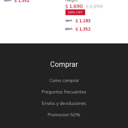
1.352
$
1.690
2.290
$
$
26
1.183
$
1.352
$
Comprar
Como comprar
Preguntas frecuentes
Envíos y devoluciones
Promocion 50%