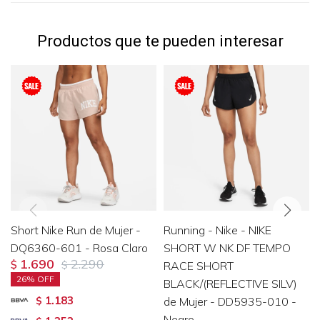
Productos que te pueden interesar
Short Nike Run de Mujer -
Running - Nike - NIKE
DQ6360-601 - Rosa Claro
SHORT W NK DF TEMPO
1.690
2.290
$
$
RACE SHORT
26
BLACK/(REFLECTIVE SILV)
1.183
$
de Mujer - DD5935-010 -
Negro