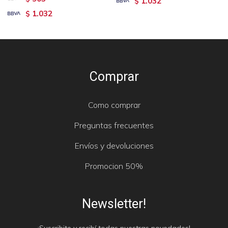
1.032
$
1.032
$
Comprar
Como comprar
Preguntas frecuentes
Envíos y devoluciones
Promocion 50%
Newsletter!
¡Suscribite y recibí todas nuestras novedades!