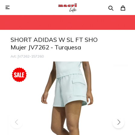

SHORT ADIDAS W SL FT SHO
Mujer JV7262 - Turquesa
JV7262-157260