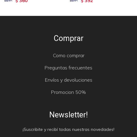
360
392
$
$
Comprar
Como comprar
Preguntas frecuentes
Envíos y devoluciones
Promocion 50%
Newsletter!
¡Suscribite y recibí todas nuestras novedades!