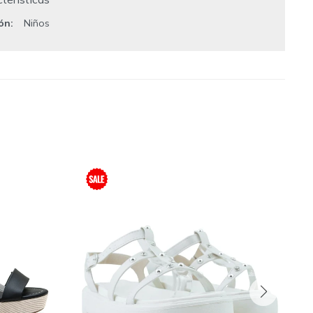
ión
Niños