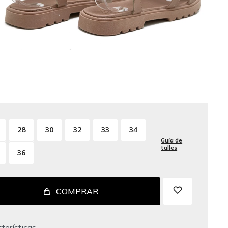
28
30
32
33
34
Guía de
talles
36
COMPRAR
terísticas