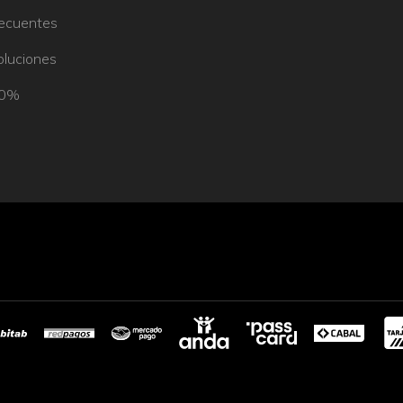
recuentes
oluciones
50%