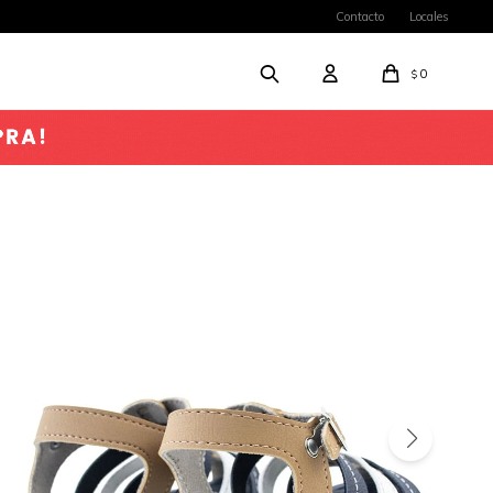
Contacto
Locales
0
$