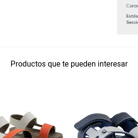
Carac
Estil
Secc
Productos que te pueden interesar