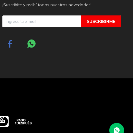
¡Suscribite y recibí todas nuestras novedades!
SUSCRIBIRME

