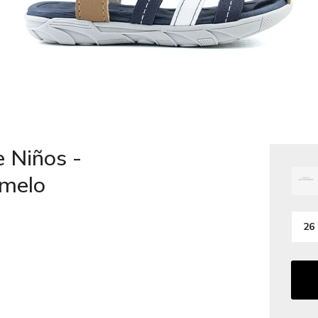
 Niños -
amelo
26