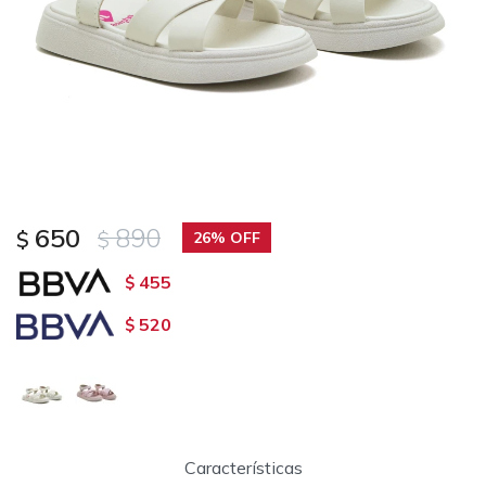
650
890
$
$
26
455
$
520
$
Características