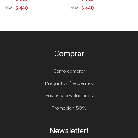
440
440
$
$
Comprar
Como comprar
Preguntas frecuentes
Envíos y devoluciones
Promocion 50%
Newsletter!