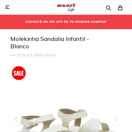

Molekinha Sandalia Infantil -
Blanco
2733.111-9569-153751