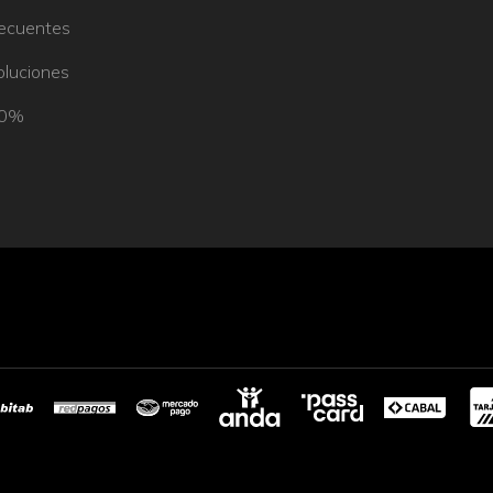
recuentes
oluciones
50%