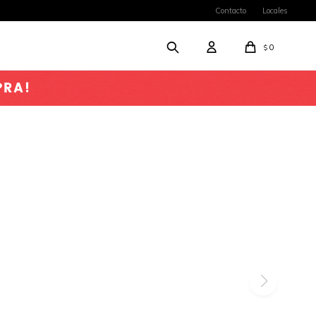
Contacto
Locales
0
$