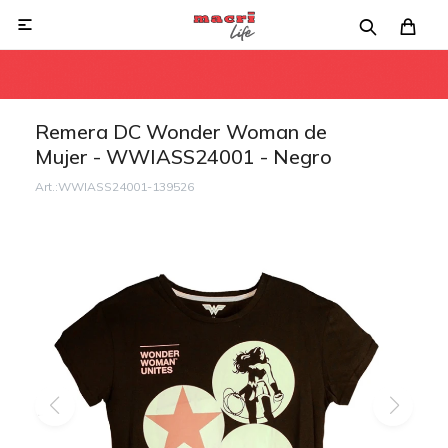

Remera DC Wonder Woman de
Mujer - WWIASS24001 - Negro
WWIASS24001-139526