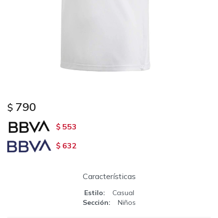
790
$
553
$
632
$
Características
Estilo
Casual
Sección
Niños