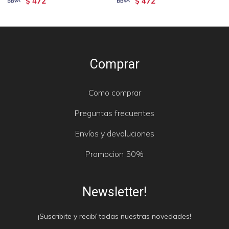
472
472
$
$
Comprar
Como comprar
Preguntas frecuentes
Envíos y devoluciones
Promocion 50%
Newsletter!
¡Suscribite y recibí todas nuestras novedades!