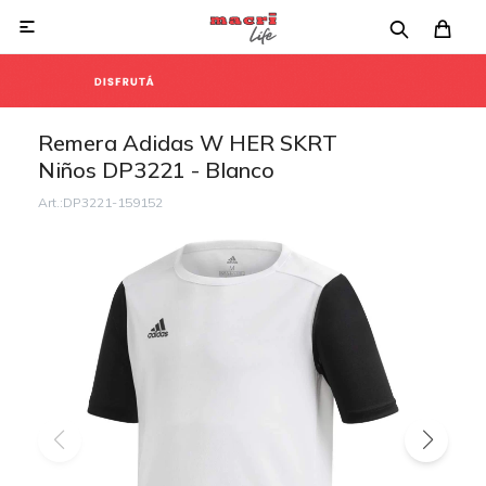

Remera Adidas W HER SKRT
Niños DP3221 - Blanco
DP3221-159152