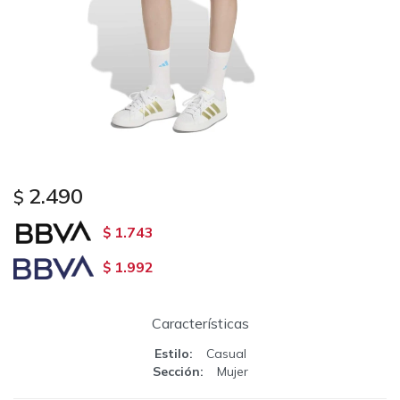
2.490
$
1.743
$
1.992
$
Características
Estilo
Casual
Sección
Mujer