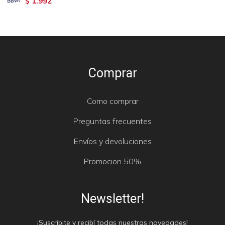
1.992
$
Comprar
Como comprar
Preguntas frecuentes
Envíos y devoluciones
Promocion 50%
Newsletter!
¡Suscribite y recibí todas nuestras novedades!