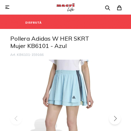

Pollera Adidas W HER SKRT
Mujer KB6101 - Azul
KB6101-159166