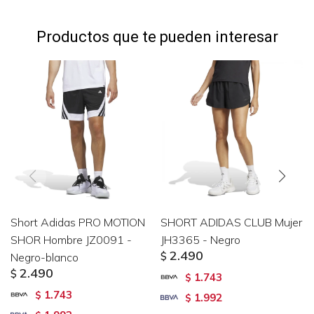
Productos que te pueden interesar
Short Adidas PRO MOTION
SHORT ADIDAS CLUB Mujer
SHOR Hombre JZ0091 -
JH3365 - Negro
2.490
Negro-blanco
$
2.490
$
1.743
$
1.743
$
1.992
$