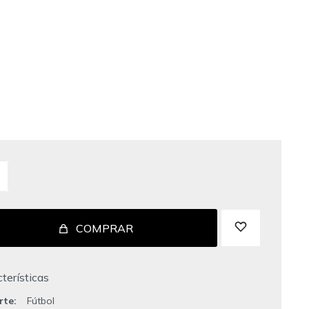
COMPRAR
terísticas
rte
Fútbol