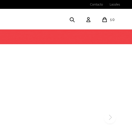
Contacto
Locales
0
$