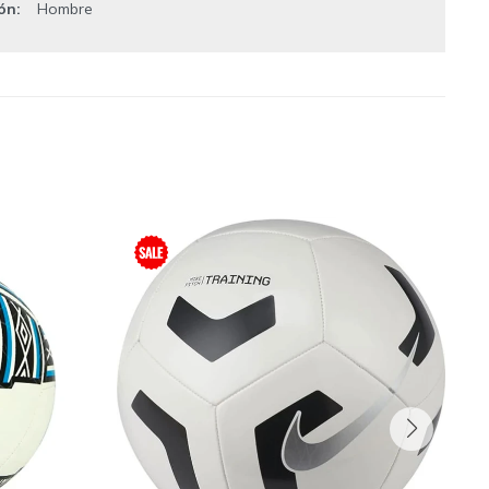
ión
Hombre