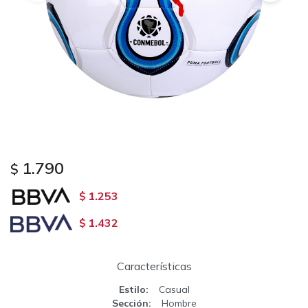
1.790
$
1.253
$
1.432
$
Características
Estilo
Casual
Sección
Hombre