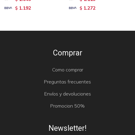
1.192
1.272
$
$
Comprar
Como comprar
Preguntas frecuentes
Envíos y devoluciones
Promocion 50%
Newsletter!