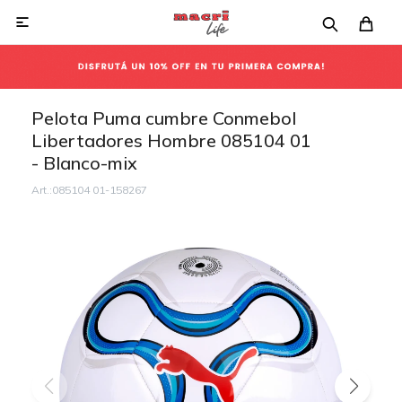

Pelota Puma cumbre Conmebol
Libertadores Hombre 085104 01
- Blanco-mix
085104 01-158267