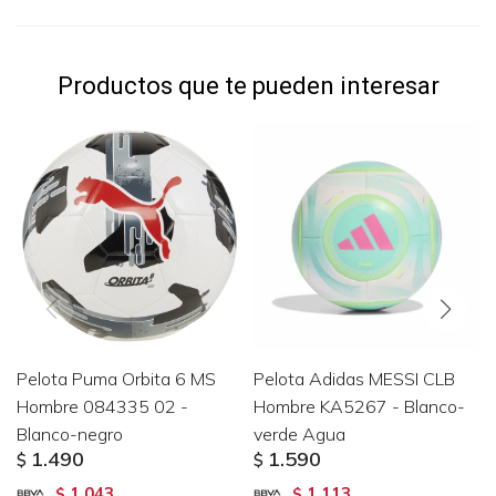
Productos que te pueden interesar
Pelota Puma Orbita 6 MS
Pelota Adidas MESSI CLB
Hombre 084335 02 -
Hombre KA5267 - Blanco-
Blanco-negro
verde Agua
1.490
1.590
$
$
1.043
1.113
$
$