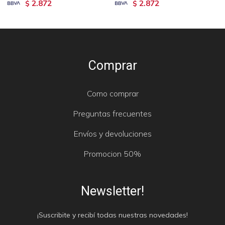
2.872
2.872
$
$
Comprar
Como comprar
Preguntas frecuentes
Envíos y devoluciones
Promocion 50%
Newsletter!
¡Suscribite y recibí todas nuestras novedades!