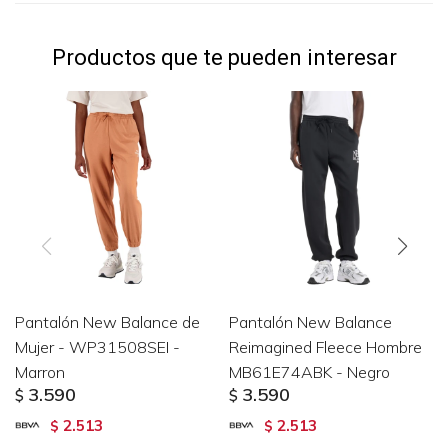
Productos que te pueden interesar
Pantalón New Balance de
Pantalón New Balance
Mujer - WP31508SEI -
Reimagined Fleece Hombre
Marron
MB61E74ABK - Negro
3.590
3.590
$
$
2.513
2.513
$
$