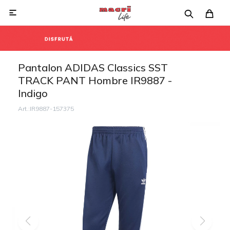

Pantalon ADIDAS Classics SST
TRACK PANT Hombre IR9887 -
Indigo
IR9887-157375