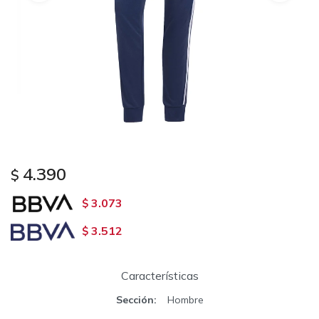
4.390
$
3.073
$
3.512
$
Características
Sección
Hombre