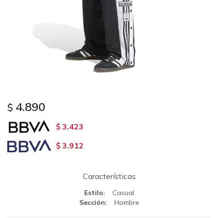
4.890
$
3.423
$
3.912
$
Características
Estilo
Casual
Sección
Hombre