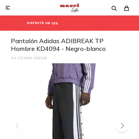

Pantalón Adidas ADIBREAK TP
Hombre KD4094 - Negro-blanco
KD4094-159168