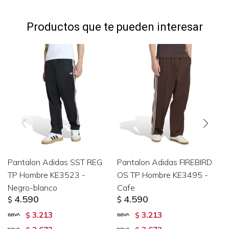
Productos que te pueden interesar
Pantalon Adidas SST REG
Pantalon Adidas FIREBIRD
TP Hombre KE3523 -
OS TP Hombre KE3495 -
Negro-blanco
Cafe
4.590
4.590
$
$
3.213
3.213
$
$