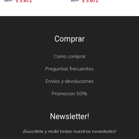
3.672
3.672
$
$
Comprar
Como comprar
Preguntas frecuentes
Envíos y devoluciones
Promocion 50%
Newsletter!
¡Suscribite y recibí todas nuestras novedades!