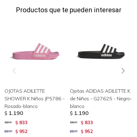
Productos que te pueden interesar
OJOTAS ADILETTE
Ojotas ADIDAS ADILETTE K
SHOWER K Niños JP5786 -
de Niños - G27625 - Negro-
Rosado-blanco
blanco
1.190
1.190
$
$
833
833
$
$
952
952
$
$