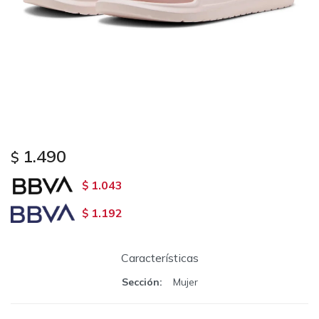
1.490
$
1.043
$
1.192
$
Características
Sección
Mujer