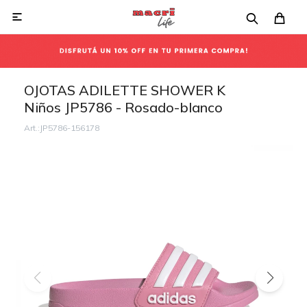

OJOTAS ADILETTE SHOWER K
Niños JP5786 - Rosado-blanco
JP5786-156178