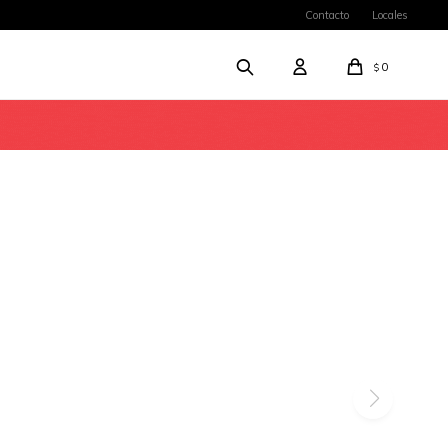
Contacto
Locales
0
$