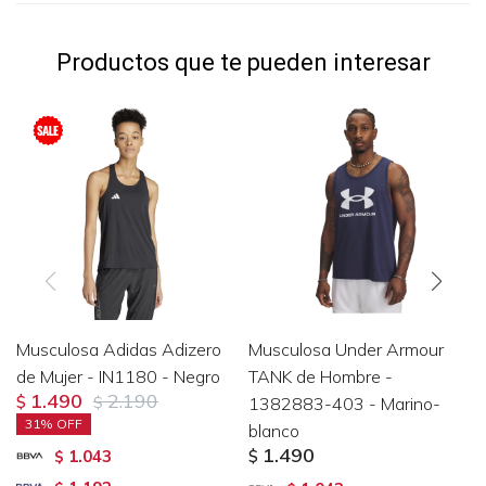
Productos que te pueden interesar
Musculosa Adidas Adizero
Musculosa Under Armour
de Mujer - IN1180 - Negro
TANK de Hombre -
1.490
2.190
$
$
1382883-403 - Marino-
31
blanco
1.490
1.043
$
$