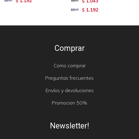
1.192
$
1.043
$
1.192
$
Comprar
Como comprar
Preguntas frecuentes
Envíos y devoluciones
Promocion 50%
Newsletter!