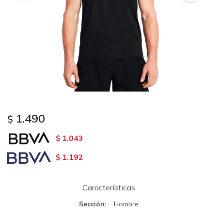
1.490
$
1.043
$
1.192
$
Características
Sección
Hombre