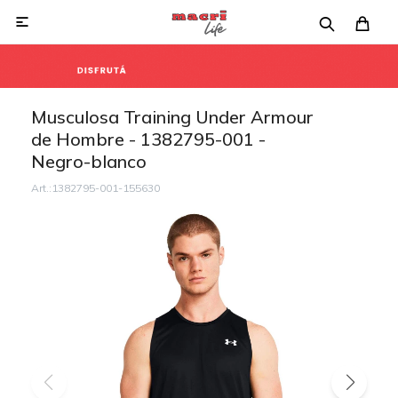

Musculosa Training Under Armour
de Hombre - 1382795-001 -
Negro-blanco
1382795-001-155630