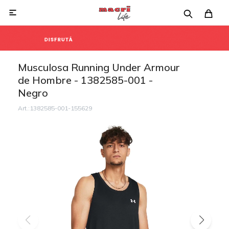

Musculosa Running Under Armour
de Hombre - 1382585-001 -
Negro
1382585-001-155629