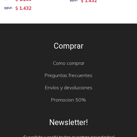
1.432
$
1.432
$
Comprar
Como comprar
Preguntas frecuentes
Envíos y devoluciones
Promocion 50%
Newsletter!
¡Suscribite y recibí todas nuestras novedades!