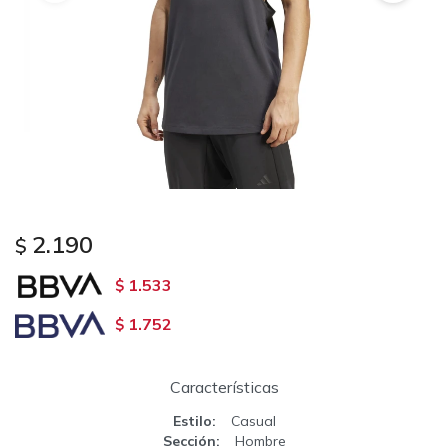
2.190
$
1.533
$
1.752
$
Características
Estilo
Casual
Sección
Hombre