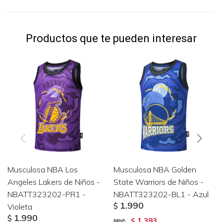
Productos que te pueden interesar
Musculosa NBA Los
Musculosa NBA Golden
Angeles Lakers de Niños -
State Warriors de Niños -
NBATT323202-PR1 -
NBATT323202-BL1 - Azul
1.990
Violeta
$
1.990
$
1.393
$