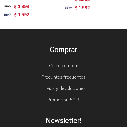
1.393
$
1.592
$
1.592
$
Comprar
Como comprar
Preguntas frecuentes
Envíos y devoluciones
Promocion 50%
Newsletter!