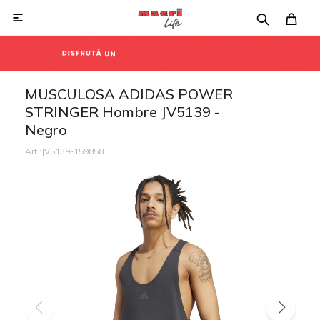

MUSCULOSA ADIDAS POWER
STRINGER Hombre JV5139 -
Negro
JV5139-159858