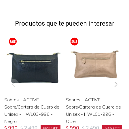
Productos que te pueden interesar
Sobres - ACTIVE -
Sobres - ACTIVE -
Sobre/Cartera de Cuero de
Sobre/Cartera de Cuero de
Unisex - HWL03-996 -
Unisex - HWL01-996 -
Negro
Ocre
990
2.490
990
2.490
$
$
$
$
60
60