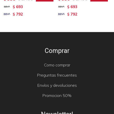
693
693
$
$
792
792
$
$
Comprar
Como comprar
Preguntas frecuentes
Envíos y devoluciones
Promocion 50%