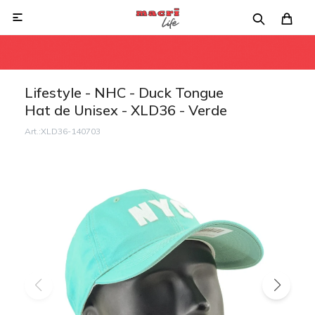

Lifestyle - NHC - Duck Tongue
Hat de Unisex - XLD36 - Verde
XLD36-140703