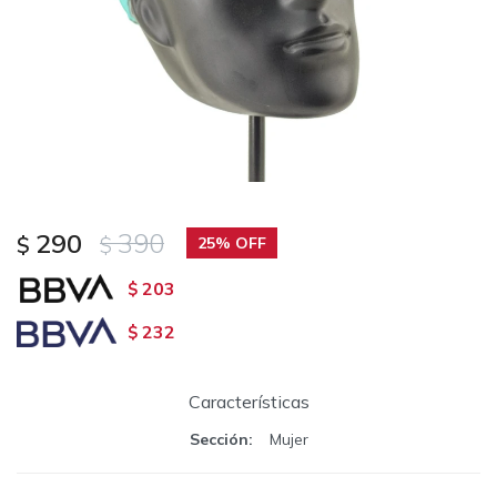
290
390
$
$
25
203
$
232
$
Características
Sección
Mujer