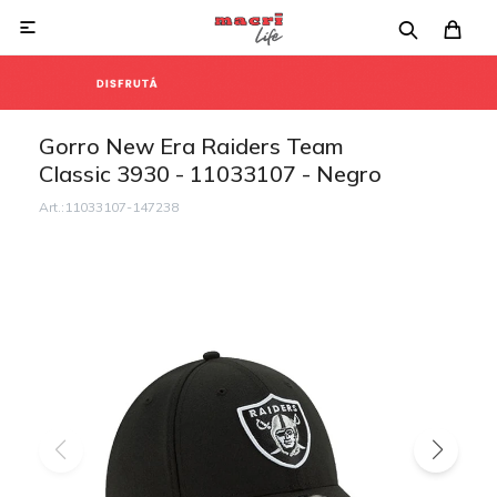

Gorro New Era Raiders Team
Classic 3930 - 11033107 - Negro
11033107-147238