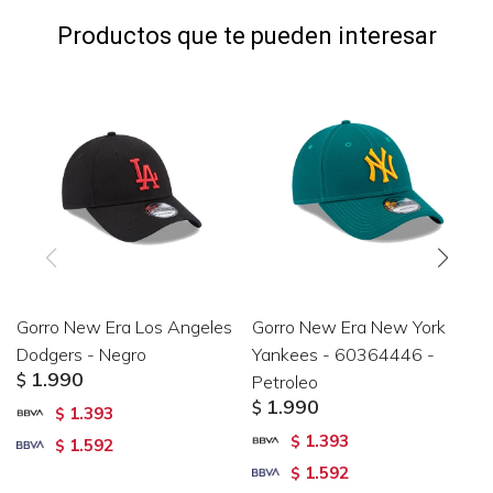
Productos que te pueden interesar
Gorro New Era Los Angeles
Gorro New Era New York
Dodgers - Negro
Yankees - 60364446 -
1.990
$
Petroleo
1.990
$
1.393
$
1.393
$
1.592
$
1.592
$