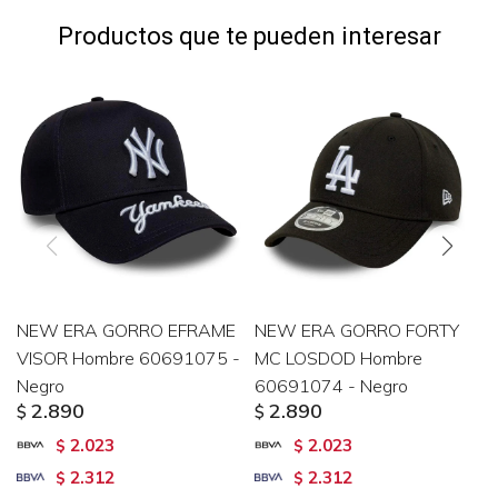
Productos que te pueden interesar
NEW ERA GORRO EFRAME
NEW ERA GORRO FORTY
VISOR Hombre 60691075 -
MC LOSDOD Hombre
Negro
60691074 - Negro
2.890
2.890
$
$
2.023
2.023
$
$
2.312
2.312
$
$