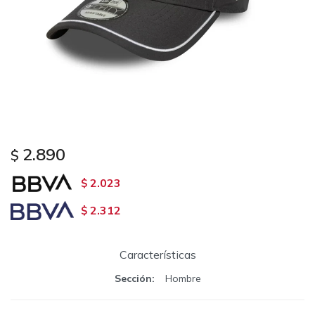
2.890
$
2.023
$
2.312
$
Características
Sección
Hombre