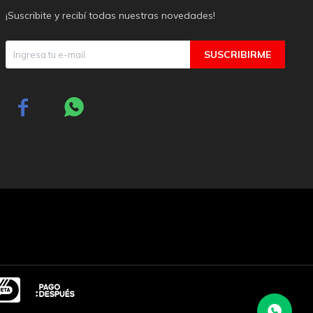
¡Suscribite y recibí todas nuestras novedades!
SUSCRIBIRME

