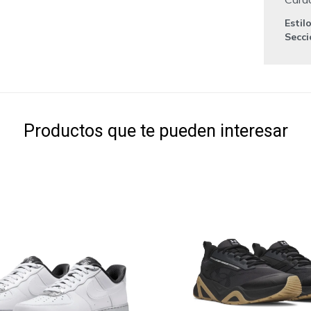
Estil
Secc
Productos que te pueden interesar