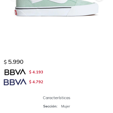
5.990
$
4.193
$
4.792
$
Características
Sección
Mujer