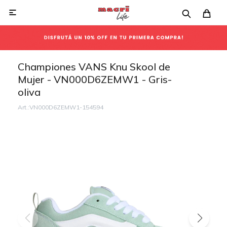

Championes VANS Knu Skool de
Mujer - VN000D6ZEMW1 - Gris-
oliva
VN000D6ZEMW1-154594