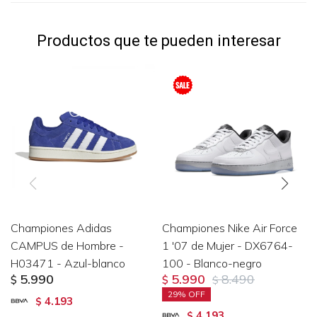
Productos que te pueden interesar
Championes Adidas
Championes Nike Air Force
CAMPUS de Hombre -
1 '07 de Mujer - DX6764-
H03471 - Azul-blanco
100 - Blanco-negro
5.990
5.990
8.490
$
$
$
29
4.193
$
4.193
$