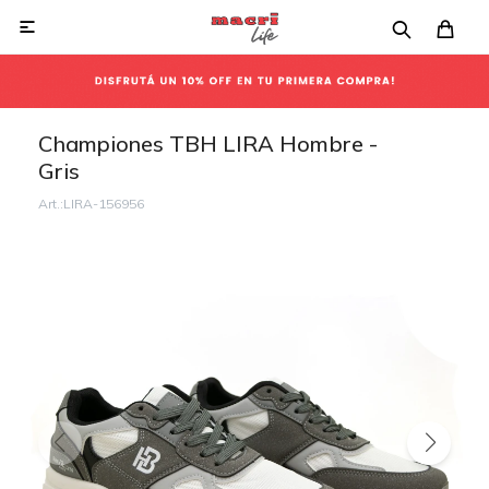

Championes TBH LIRA Hombre -
Gris
LIRA-156956