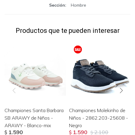
Sección
Hombre
Productos que te pueden interesar
Championes Santa Barbara
Championes Molekinho de
SB ARAWY de Niños -
Niños - 2862.203-25608 -
ARAWY - Blanco-mix
Negro
1.590
1.590
2.100
$
$
$