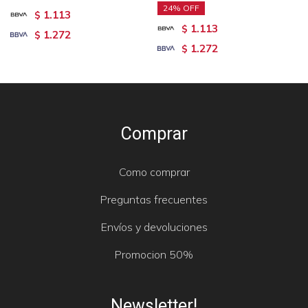
24
1.113
$
1.113
$
1.272
$
1.272
$
Comprar
Como comprar
Preguntas frecuentes
Envíos y devoluciones
Promocion 50%
Newsletter!