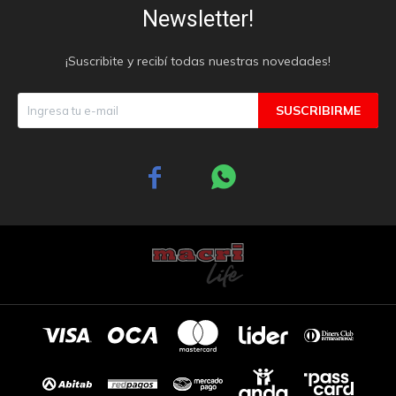
Newsletter!
¡Suscribite y recibí todas nuestras novedades!
SUSCRIBIRME

