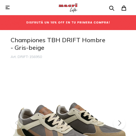

Championes TBH DRIFT Hombre
- Gris-beige
DRIFT-156950