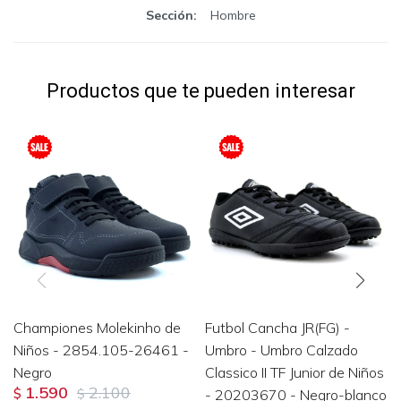
Sección
Hombre
Productos que te pueden interesar
Championes Molekinho de
Futbol Cancha JR(FG) -
Niños - 2854.105-26461 -
Umbro - Umbro Calzado
Negro
Classico II TF Junior de Niños
1.590
2.100
$
$
- 20203670 - Negro-blanco