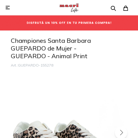

Championes Santa Barbara
GUEPARDO de Mujer -
GUEPARDO - Animal Print
GUEPARDO-155278