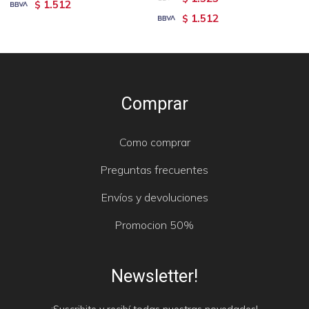
1.512
$
1.512
$
Comprar
Como comprar
Preguntas frecuentes
Envíos y devoluciones
Promocion 50%
Newsletter!
¡Suscribite y recibí todas nuestras novedades!