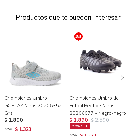
Productos que te pueden interesar
Championes Umbro
Championes Umbro de
GOPLAY Niños 20206352 -
Fútbol Beat de Niños -
Gris
20206077 - Negro-negro
1.890
1.890
2.590
$
$
$
27
1.323
$
1.323
$