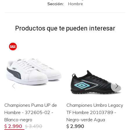
Sección
Hombre
Productos que te pueden interesar
Championes Puma UP de
Championes Umbro Legacy
Hombre - 372605-02 -
TF Hombre 20103789 -
Blanco-negro
Negro-verde Agua
2.990
3.490
2.990
$
$
$