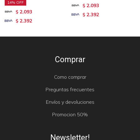
14
2.093
$
2.093
$
2.392
$
2.392
$
Comprar
Como comprar
Preguntas frecuentes
Envíos y devoluciones
Promocion 50%
Newsletter!