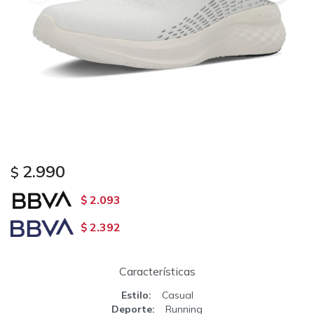
2.990
$
2.093
$
2.392
$
Características
Estilo
Casual
Deporte
Running